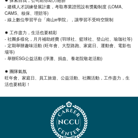
✸ 探索自我，公司給你助力翅膀
- 建構人才訓練發展計畫，考取專業證照設有獎勵制度 (LOMA、
CAMS、核保、理賠等)
- 線上數位學習平台「南山e學院」，讓學習不受時空限制
✸ 工作盡力，生活也要精彩
- 社團多樣化，月月補助經費 (羽球社、籃球社、登山社、瑜珈社等)
- 定期舉辦趣味活動 (旺年會、大型路跑、家庭日、運動會、電影包
場等)
- 舉辦ESG公益活動 (淨灘、捐血、養老院敬老活動)
✸ 團隊氣氛
旺年會、家庭日、員工旅遊、公益活動、社團活動，工作盡力，生
活也要精彩！