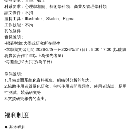
學歷要求：大學、碩士
科系要求：心理學相關、藝術學科類、商業及管理學科類
語文條件：不拘
擅長工具：Illustrator、Sketch、Figma
工作技能：不拘
其他條件
實習說明：
•招募對象:大學或研究所在學生
•本學期實習期間:2026/3/2(一)~2026/5/31(日)，8:30-17:00 (以能續
聘實習合作半年以上為優先考量)
•每週至少2天(可拆為半日)
條件說明:
1.具備桌面系統化資料蒐集、組織與分析的能力。
2.協助使用者質量化研究，包括使用者問卷調查、使用者訪談、易用
性測試、競品研究等
3.支援研究報告的產出。
福利制度
✸ 基本福利