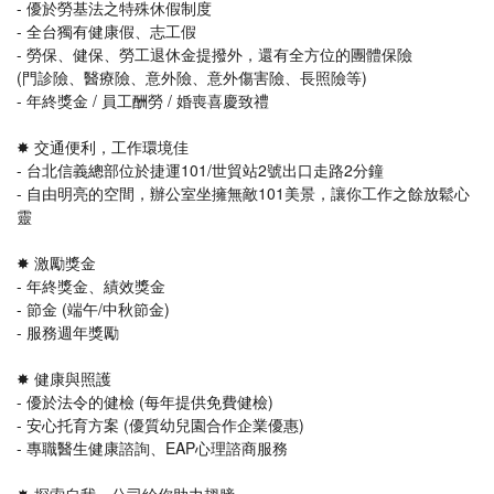
- 優於勞基法之特殊休假制度
- 全台獨有健康假、志工假
- 勞保、健保、勞工退休金提撥外，還有全方位的團體保險
(門診險、醫療險、意外險、意外傷害險、長照險等)
- 年終獎金 / 員工酬勞 / 婚喪喜慶致禮
✸ 交通便利，工作環境佳
- 台北信義總部位於捷運101/世貿站2號出口走路2分鐘
- 自由明亮的空間，辦公室坐擁無敵101美景，讓你工作之餘放鬆心
靈
✸ 激勵獎金
- 年終獎金、績效獎金
- 節金 (端午/中秋節金)
- 服務週年獎勵
✸ 健康與照護
- 優於法令的健檢 (每年提供免費健檢)
- 安心托育方案 (優質幼兒園合作企業優惠)
- 專職醫生健康諮詢、EAP心理諮商服務