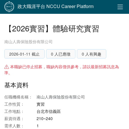
政大職涯平台 NCCU Career Platform
【2026實習】體驗研究實習
南山人壽保險股份有限公司
2026-01-11 截止
0 人已應徵
0 人有興趣
本職缺已停止招募，職缺內容僅供參考，請以最新招募訊息為
準。
基本資料
任職機構名稱：
南山人壽保險股份有限公司
工作性質：
實習
工作地點：
台北市信義區
薪資待遇：
210~240
需求人數：
1