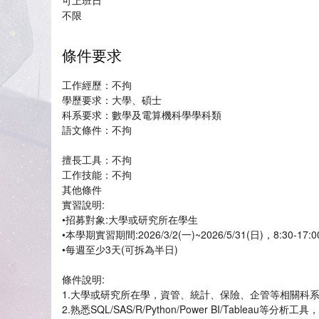
可上班日
不限
條件要求
工作經歷：不拘
學歷要求：大學、碩士
科系要求：數學及電算機科學學科類
語文條件：不拘
擅長工具：不拘
工作技能：不拘
其他條件
實習說明:
•招募對象:大學或研究所在學生
•本學期實習期間:2026/3/2(一)~2026/5/31(日)，8:3
•每週至少3天(可拆為半日)
條件說明:
1.大學或研究所在學，資管、統計、保險、企管等相關科
2.熟悉SQL/SAS/R/Python/Power BI/Tableau等