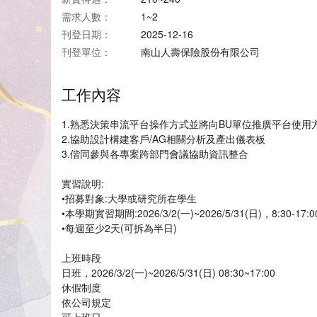
需求人數：
1~2
刊登日期：
2025-12-16
刊登單位：
南山人壽保險股份有限公司
工作內容
1.熟悉決策串流平台操作方式並將向BU單位推廣平台使用
2.協助設計構建客戶/AG相關分析及產出儀表板
3.偕同參與各專案跨部門會議協助資訊整合
實習說明:
•招募對象:大學或研究所在學生
•本學期實習期間:2026/3/2(一)~2026/5/31(日)，8:3
•每週至少2天(可拆為半日)
上班時段
日班，2026/3/2(一)~2026/5/31(日) 08:30~17:00
休假制度
依公司規定