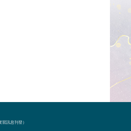
習與實習訊息刊登）