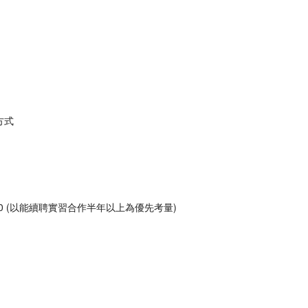
方式
0-17:00 (以能續聘實習合作半年以上為優先考量)