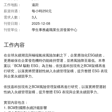
工作地點：
遠距
薪資待遇：
每小時250元
需求人數：
3人
刊登日期：
2025-12-08
刊登單位：
學生事務處職業生涯發展中心
工作內容
在全球永續潮流與極端氣候風險加劇之下，企業應強化ESG績效，
更應確保在企業發危機時仍能維持營運，並將風險降至最低。本專
案以「BCM 驅動 ESG」為主軸，依技嘉科技現有之BCM架構再進
行研究，以落實將營運韌性納入永續管理架構，提升整體 ESG 表現
與企業永續競爭力。
依技嘉科技現有之BCM風險管理架構再進行研究，以落實將營運韌
性納入永續管理架構，提升整體 ESG 表現與企業永續競爭力。
實習內容包含：
1. BCM對國際永續評鑑影響