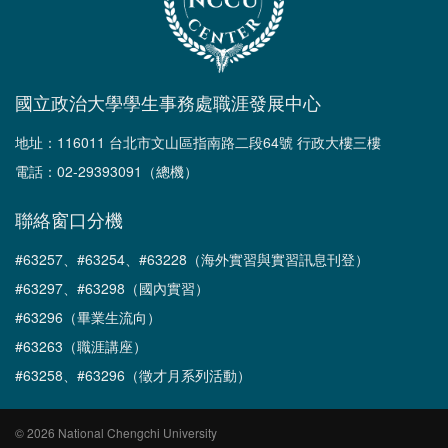
國立政治大學學生事務處職涯發展中心
地址：116011 台北市文山區指南路二段64號 行政大樓三樓
電話：02-29393091（總機）
聯絡窗口分機
#63257、#63254、#63228（海外實習與實習訊息刊登）
#63297、#63298（國內實習）
#63296（畢業生流向）
#63263（職涯講座）
#63258、#63296（徵才月系列活動）
© 2026 National Chengchi University