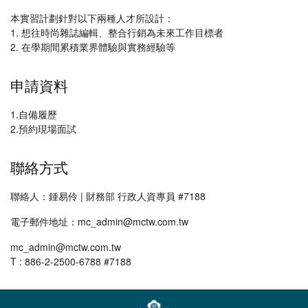
本實習計劃針對以下兩種人才所設計：
1. 想往時尚雜誌編輯、整合行銷為未來工作目標者
2. 在學期間累積業界體驗與實務經驗等
申請資料
1.自備履歷
2.預約現場面試
聯絡方式
聯絡人：鍾易伶 | 財務部 行政人資專員 #7188
電子郵件地址：mc_admin@mctw.com.tw
mc_admin@mctw.com.tw
T : 886-2-2500-6788 #7188