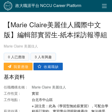
政大職涯平台 NCCU Career Platform
【Marie Claire美麗佳人國際中文
版】編輯部實習生-紙本採訪報導組
Marie Claire 美麗佳人
0 人已應徵
3 人有興趣
我要應徵
收藏職缺
基本資料
任職機構名稱：
Marie Claire 美麗佳人
工作性質：
實習
工作地點：
台北市中山區
※ 請注意：此為《學習型無給薪實習》，可配合學
薪資待遇：
校簽訂契約、實習學分證明和推薦信，無法接受