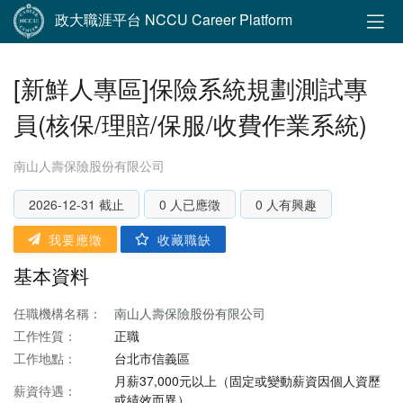
政大職涯平台 NCCU Career Platform
[新鮮人專區]保險系統規劃測試專
員(核保/理賠/保服/收費作業系統)
南山人壽保險股份有限公司
2026-12-31 截止
0 人已應徵
0 人有興趣
我要應徵
收藏職缺
基本資料
任職機構名稱：
南山人壽保險股份有限公司
工作性質：
正職
工作地點：
台北市信義區
月薪37,000元以上（固定或變動薪資因個人資歷
薪資待遇：
或績效而異）