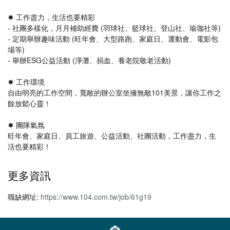
✸ 工作盡力，生活也要精彩
- 社團多樣化，月月補助經費 (羽球社、籃球社、登山社、瑜珈社等)
- 定期舉辦趣味活動 (旺年會、大型路跑、家庭日、運動會、電影包
場等)
- 舉辦ESG公益活動 (淨灘、捐血、養老院敬老活動)
✸ 工作環境
自由明亮的工作空間，寬敞的辦公室坐擁無敵101美景，讓你工作之
餘放鬆心靈！
✸ 團隊氣氛
旺年會、家庭日、員工旅遊、公益活動、社團活動，工作盡力，生
活也要精彩！
更多資訊
職缺網址:
https://www.104.com.tw/job/61g19