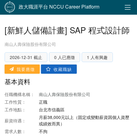
政大職涯平台 NCCU Career Platform
[新鮮人儲備計畫] SAP 程式設計師
南山人壽保險股份有限公司
2026-12-31 截止
0 人已應徵
1 人有興趣
我要應徵
收藏職缺
基本資料
任職機構名稱：
南山人壽保險股份有限公司
工作性質：
正職
工作地點：
台北市信義區
月薪38,000元以上（固定或變動薪資因個人資歷
薪資待遇：
或績效而異）
需求人數：
不拘