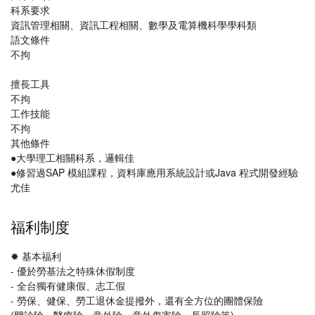
科系要求
資訊管理相關、資訊工程相關、數學及電算機科學學科類
語文條件
不拘
擅長工具
不拘
工作技能
不拘
其他條件
●大學理工相關科系，邏輯佳
●修習過SAP 模組課程，資料庫應用系統設計或Java 程式開發經驗
尤佳
福利制度
✸ 基本福利
- 優於勞基法之特殊休假制度
- 全台獨有健康假、志工假
- 勞保、健保、勞工退休金提撥外，還有全方位的團體保險