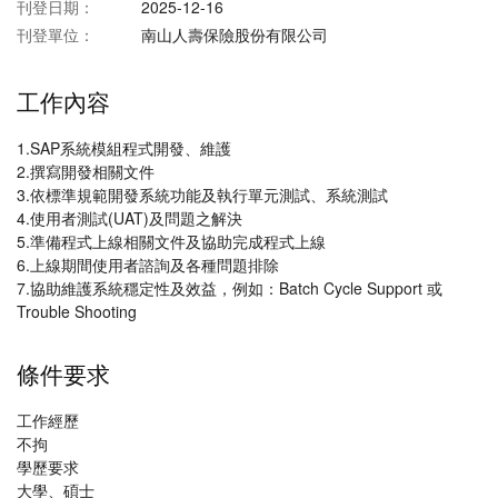
刊登日期：
2025-12-16
刊登單位：
南山人壽保險股份有限公司
工作內容
1.SAP系統模組程式開發、維護
2.撰寫開發相關文件
3.依標準規範開發系統功能及執行單元測試、系統測試
4.使用者測試(UAT)及問題之解決
5.準備程式上線相關文件及協助完成程式上線
6.上線期間使用者諮詢及各種問題排除
7.協助維護系統穩定性及效益，例如：Batch Cycle Support 或
Trouble Shooting
條件要求
工作經歷
不拘
學歷要求
大學、碩士