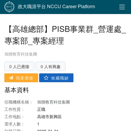
政大職涯平台 NCCU Career Platform
【高雄總部】PISB事業群_營運處_
專案部_專案經理
旭聯教育科技集團
0 人已應徵
0 人有興趣
我要應徵
收藏職缺
基本資料
任職機構名稱：
旭聯教育科技集團
工作性質：
正職
工作地點：
高雄市新興區
需求人數：
1