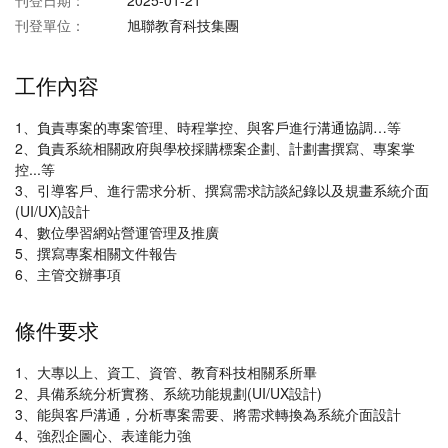
刊登日期：
2025-01-21
刊登單位：
旭聯教育科技集團
工作內容
1、負責專案的專案管理、時程掌控、與客戶進行溝通協調…等
2、負責系統相關政府與學校採購標案企劃、計劃書撰寫、專案掌
控...等
3、引導客戶、進行需求分析、撰寫需求訪談紀錄以及規畫系統介面
(UI/UX)設計
4、數位學習網站營運管理及推廣
5、撰寫專案相關文件報告
6、主管交辦事項
條件要求
1、大專以上、資工、資管、教育科技相關系所畢
2、具備系統分析實務、系統功能規劃(UI/UX設計)
3、能與客戶溝通，分析專案需要、將需求轉換為系統介面設計
4、強烈企圖心、表達能力強