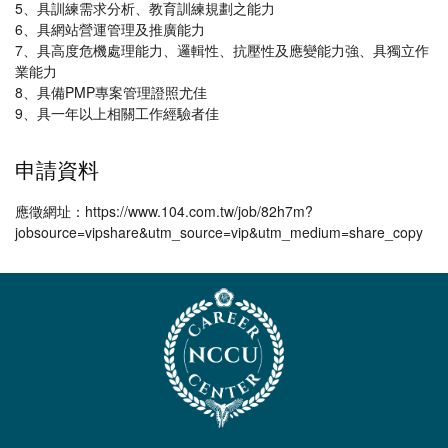
5、具訓練需求分析、教育訓練規劃之能力
6、具網站營運管理及推廣能力
7、具高度危機處理能力、邏輯性、抗壓性及應變能力強、具獨立作
業能力
8、具備PMP專案管理證照尤佳
9、具一年以上相關工作經驗者佳
申請資料
應徵網址：https://www.104.com.tw/job/82h7m?
jobsource=vipshare&utm_source=vip&utm_medium=share_copy