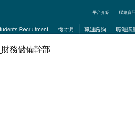
平台介紹
聯絡資
 Students Recruitment
徵才月
職涯諮詢
職涯講
_財務儲備幹部