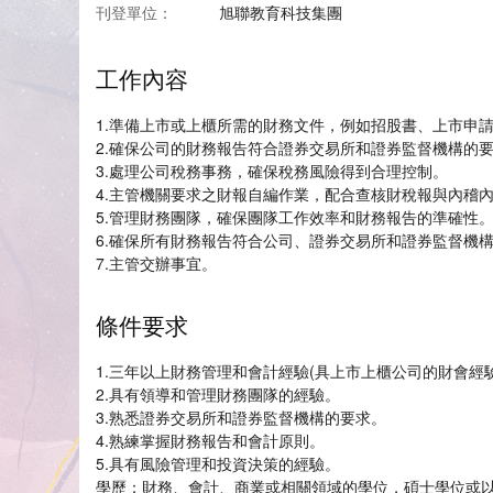
刊登單位：
旭聯教育科技集團
工作內容
1.準備上市或上櫃所需的財務文件，例如招股書、上市申
2.確保公司的財務報告符合證券交易所和證券監督機構的
3.處理公司稅務事務，確保稅務風險得到合理控制。
4.主管機關要求之財報自編作業，配合查核財稅報與內稽
5.管理財務團隊，確保團隊工作效率和財務報告的準確性
6.確保所有財務報告符合公司、證券交易所和證券監督機
7.主管交辦事宜。
條件要求
1.三年以上財務管理和會計經驗(具上市上櫃公司的財會經
2.具有領導和管理財務團隊的經驗。
3.熟悉證券交易所和證券監督機構的要求。
4.熟練掌握財務報告和會計原則。
5.具有風險管理和投資決策的經驗。
學歷：財務、會計、商業或相關領域的學位，碩士學位或