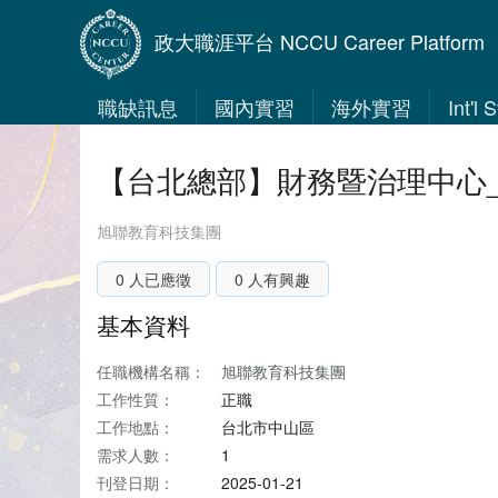
政大職涯平台 NCCU Career Platform
職缺訊息
國內實習
海外實習
Int'l
【台北總部】財務暨治理中心
旭聯教育科技集團
0 人已應徵
0 人有興趣
基本資料
任職機構名稱：
旭聯教育科技集團
工作性質：
正職
工作地點：
台北市中山區
需求人數：
1
刊登日期：
2025-01-21