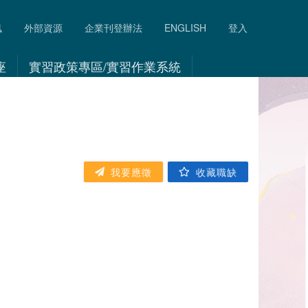
訊
外部資源
企業刊登辦法
ENGLISH
登入
座
實習政策專區/實習作業系統
我要應徵
收藏職缺