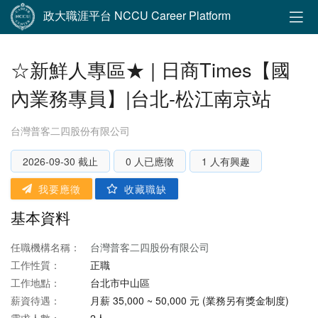
政大職涯平台 NCCU Career Platform
☆新鮮人專區★ | 日商Times【國
內業務專員】|台北-松江南京站
台灣普客二四股份有限公司
2026-09-30 截止
0 人已應徵
1 人有興趣
我要應徵
收藏職缺
基本資料
任職機構名稱：
台灣普客二四股份有限公司
工作性質：
正職
工作地點：
台北市中山區
薪資待遇：
月薪 35,000 ~ 50,000 元 (業務另有獎金制度)