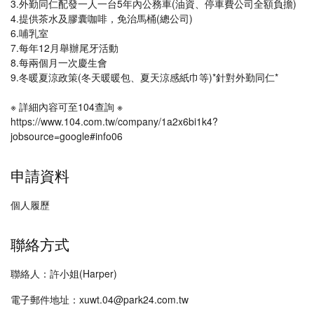
3.外勤同仁配發一人一台5年內公務車(油資、停車費公司全額負擔)
4.提供茶水及膠囊咖啡，免治馬桶(總公司)
6.哺乳室
7.每年12月舉辦尾牙活動
8.每兩個月一次慶生會
9.冬暖夏涼政策(冬天暖暖包、夏天涼感紙巾等)*針對外勤同仁*
※ 詳細內容可至104查詢 ※
https://www.104.com.tw/company/1a2x6bi1k4?
jobsource=google#info06
申請資料
個人履歷
聯絡方式
聯絡人：許小姐(Harper)
電子郵件地址：xuwt.04@park24.com.tw