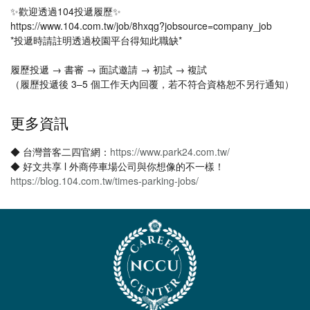
✨歡迎透過104投遞履歷✨
https://www.104.com.tw/job/8hxqg?jobsource=company_job
*投遞時請註明透過校園平台得知此職缺*
履歷投遞 → 書審 → 面試邀請 → 初試 → 複試
（履歷投遞後 3–5 個工作天內回覆，若不符合資格恕不另行通知）
更多資訊
◆ 台灣普客二四官網：
https://www.park24.com.tw/
◆ 好文共享 l 外商停車場公司與你想像的不一樣！
https://blog.104.com.tw/times-parking-jobs/