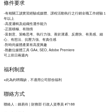
條件要求
-有相關工讀實習經驗或媒體、課程活動執行之行銷全職工作經驗１
年以上
-高度邏輯及組織性運作能力
-正面積極、有熱情
-富創意、策略思考、執行力強、善於溝通、反應快、有美感、細
心、有想法、抗壓力強、有責任感
-對時尚媒體產業有高度興趣
-熟數位媒體工具 GA4, SEO, Adobe Premiere
可上班日兩週內
福利制度
※此為約聘職缺，不適用公司部份福利
聯絡方式
聯絡人：鍾易伶 | 財務部 行政人資專員 #7188