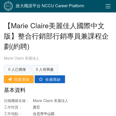
政大職涯平台 NCCU Career Platform
【Marie Claire美麗佳人國際中文
版】整合行銷部行銷專員兼課程企
劃(約聘)
Marie Claire 美麗佳人
0 人已應徵
0 人有興趣
我要應徵
收藏職缺
基本資料
任職機構名稱：
Marie Claire 美麗佳人
工作性質：
其它
工作地點：
台北市中山區