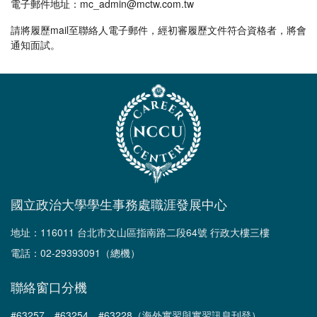
電子郵件地址：mc_admin@mctw.com.tw
請將履歷mail至聯絡人電子郵件，經初審履歷文件符合資格者，將會
通知面試。
國立政治大學學生事務處職涯發展中心
地址：116011 台北市文山區指南路二段64號 行政大樓三樓
電話：02-29393091（總機）
聯絡窗口分機
#63257、#63254、#63228（海外實習與實習訊息刊登）