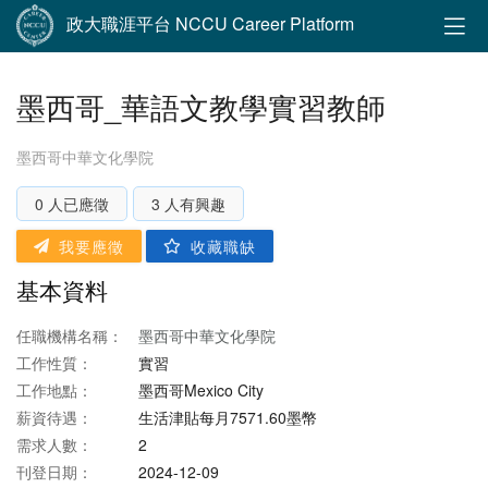
政大職涯平台 NCCU Career Platform
墨西哥_華語文教學實習教師
墨西哥中華文化學院
0 人已應徵
3 人有興趣
我要應徵
收藏職缺
基本資料
任職機構名稱：
墨西哥中華文化學院
工作性質：
實習
工作地點：
墨西哥Mexico City
薪資待遇：
生活津貼每月7571.60墨幣
需求人數：
2
刊登日期：
2024-12-09