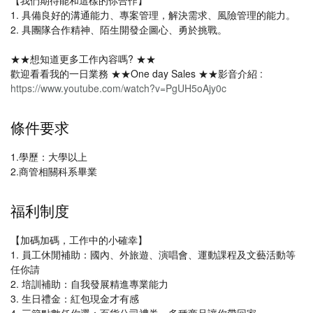
【我們期待能和這樣的你合作】
1. 具備良好的溝通能力、專案管理，解決需求、風險管理的能力。
2. 具團隊合作精神、陌生開發企圖心、勇於挑戰。
★★想知道更多工作內容嗎? ★★
歡迎看看我的一日業務 ★★One day Sales ★★影音介紹 :
https://www.youtube.com/watch?v=PgUH5oAjy0c
條件要求
1.學歷：大學以上
2.商管相關科系畢業
福利制度
【加碼加碼，工作中的小確幸】
1. 員工休閒補助：國內、外旅遊、演唱會、運動課程及文藝活動等
任你請
2. 培訓補助：自我發展精進專業能力
3. 生日禮金：紅包現金才有感