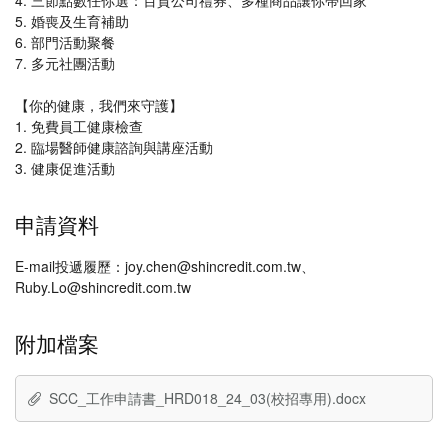
4. 三節點數任你選：百貨公司禮券、多種商品讓你帶回家
5. 婚喪及生育補助
6. 部門活動聚餐
7. 多元社團活動
【你的健康，我們來守護】
1. 免費員工健康檢查
2. 臨場醫師健康諮詢與講座活動
3. 健康促進活動
申請資料
E-mail投遞履歷：joy.chen@shincredit.com.tw、
Ruby.Lo@shincredit.com.tw
附加檔案
SCC_工作申請書_HRD018_24_03(校招專用).docx