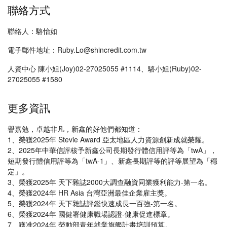
聯絡方式
聯絡人：駱怡如
電子郵件地址：Ruby.Lo@shincredit.com.tw
人資中心 陳小姐(Joy)02-27025055 #1114、駱小姐(Ruby)02-
27025055 #1580
更多資訊
譽嘉勉，卓越非凡，新鑫的好他們都知道：
1、榮獲2025年 Stevie Award 亞太地區人力資源創新成就榮耀。
2、2025年中華信評核予新鑫公司長期發行體信用評等為「twA」，
短期發行體信用評等為「twA-1」、新鑫長期評等的評等展望為「穩
定」。
3、榮獲2025年 天下雜誌2000大調查融資同業獲利能力-第一名。
4、榮獲2024年 HR Asia 台灣亞洲最佳企業雇主獎。
5、榮獲2024年 天下雜誌評鑑快速成長一百強-第一名。
6、榮獲2024年 國健署健康職場認證-健康促進標章。
7、獲准2024年 勞動部青年就業旗艦計畫培訓預算。