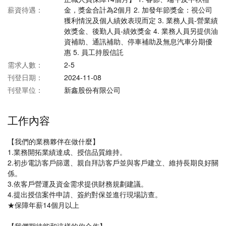
薪資待遇：
金，獎金合計為2個月 2. 加發年節獎金：視公司
獲利情況及個人績效表現而定 3. 業務人員-營業績
效獎金、後勤人員-績效獎金 4. 業務人員另提供油
資補助、通訊補助、停車補助及無息汽車分期優
惠 5. 員工持股信託
需求人數：
2-5
刊登日期：
2024-11-08
刊登單位：
新鑫股份有限公司
工作內容
【我們的業務夥伴在做什麼】
1.業務開拓業績達成、授信品質維持。
2.初步電訪客戶篩選、親自拜訪客戶並與客戶建立、維持長期良好關
係。
3.依客戶營運及資金需求提供財務規劃建議。
4.提出授信案件申請、簽約對保並進行現場訪查。
★保障年薪14個月以上