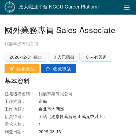
政大職涯平台 NCCU Career Platform
國外業務專員 Sales Associate
鉅展事業有限公司
2026-12-31 截止
0 人已應徵
0 人有興趣
我要應徵
收藏職缺
基本資料
任職機構名稱：
鉅展事業有限公司
工作性質：
正職
工作地點：
台北市內湖區
薪資待遇：
面議（經常性薪資達 4 萬元或以上）
需求人數：
1
刊登日期：
2026-03-13