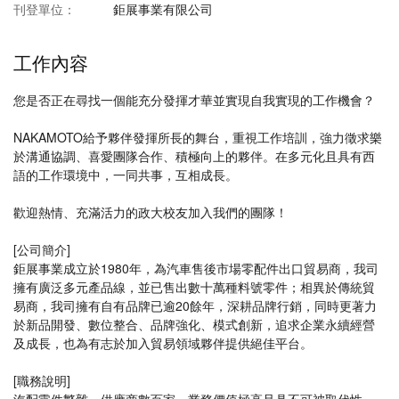
刊登單位：
鉅展事業有限公司
工作內容
您是否正在尋找一個能充分發揮才華並實現自我實現的工作機會？
NAKAMOTO給予夥伴發揮所長的舞台，重視工作培訓，強力徵求樂
於溝通協調、喜愛團隊合作、積極向上的夥伴。在多元化且具有西
語的工作環境中，一同共事，互相成長。
歡迎熱情、充滿活力的政大校友加入我們的團隊！
[公司簡介]
鉅展事業成立於1980年，為汽車售後市場零配件出口貿易商，我司
擁有廣泛多元產品線，並已售出數十萬種料號零件；相異於傳統貿
易商，我司擁有自有品牌已逾20餘年，深耕品牌行銷，同時更著力
於新品開發、數位整合、品牌強化、模式創新，追求企業永續經營
及成長，也為有志於加入貿易領域夥伴提供絕佳平台。
[職務說明]