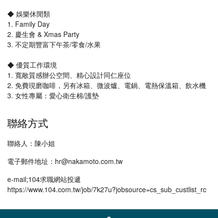
◆ 娛樂休閒類
1. Family Day
2. 慶生會 & Xmas Party
3. 不定期豐富下午茶/零食/水果
◆ 優質工作環境
1. 寬敞質感辦公空間、精心設計同仁座位
2. 免費現磨咖啡，另有冰箱、微波爐、電鍋、電熱保溫箱、飲水機
3. 女性專屬：愛心衛生棉/護墊
聯絡方式
聯絡人：陳小姐
電子郵件地址：hr@nakamoto.com.tw
e-mail;104求職網站投遞
https://www.104.com.tw/job/7k27u?jobsource=cs_sub_custlist_rc