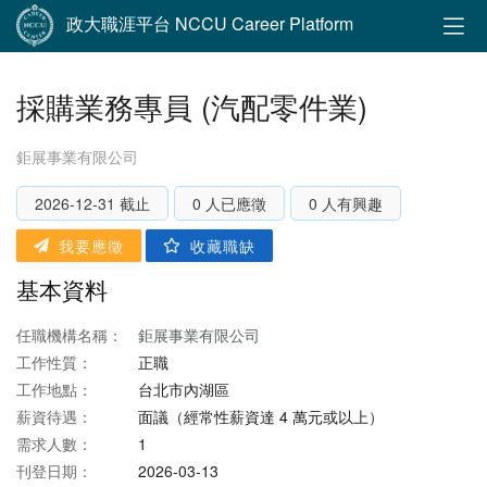
政大職涯平台 NCCU Career Platform
採購業務專員 (汽配零件業)
鉅展事業有限公司
2026-12-31 截止
0 人已應徵
0 人有興趣
我要應徵
收藏職缺
基本資料
任職機構名稱：
鉅展事業有限公司
工作性質：
正職
工作地點：
台北市內湖區
薪資待遇：
面議（經常性薪資達 4 萬元或以上）
需求人數：
1
刊登日期：
2026-03-13