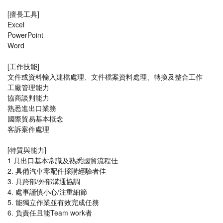
[擅長工具]
Excel
PowerPoint
Word
[工作技能]
文件或資料輸入建檔處理、文件檔案資料處理、轉換及整合工作
工廠管理能力
協商談判能力
熟悉進出口業務
國際貿易基本概念
客訴案件處理
[特質與能力]
1 具出口基本常識及熟悉國貿流程佳
2. 具備汽車零配件採購經驗者佳
3. 具跨部/外部溝通協調
4. 處事謹慎小心/注重細節
5. 能獨立作業並有效完成任務
6. 負責任且能Team work者