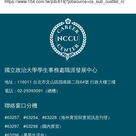
https://www.104.com.tw/job/61ilj?jobsource=cs_sub_custlist_rc
國立政治大學學生事務處職涯發展中心
地址：116011 台北市文山區指南路二段64號 行政大樓三樓
電話：02-29393091（總機）
聯絡窗口分機
#63257、#63254、#63228（海外實習與實習訊息刊登）
#63297、#63298（國內實習）
#63296（畢業生流向）