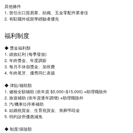
其他條件
1. 曾任出口貿易業、紡織、五金零配件業者佳
2. 有駐國外或留學經驗者優先
福利制度
◆ 獎金福利類
1. 績效紅利 (每季發放)
2. 年終獎金、年度調薪
3. 每月不休假獎金、加班費
4. 年終尾牙、優秀同仁表揚
◆ 津貼/補助類
1. 健檢全額補助 (依年資 $5,000~$15,000) ※助理職除外
2. 旅遊補助 (依年資逐年調增) ※助理職除外
3. 汽/機車位停車補助
4. 結婚祝賀金、生育祝賀金、喪葬弔唁金
5. 特約診所優惠減免
◆ 制度/保險類