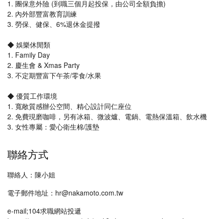
1. 團保意外險 (到職三個月起投保，由公司全額負擔)
2. 內外部豐富教育訓練
3. 勞保、健保、6%退休金提撥
◆ 娛樂休閒類
1. Family Day
2. 慶生會 & Xmas Party
3. 不定期豐富下午茶/零食/水果
◆ 優質工作環境
1. 寬敞質感辦公空間、精心設計同仁座位
2. 免費現磨咖啡，另有冰箱、微波爐、電鍋、電熱保溫箱、飲水機
3. 女性專屬：愛心衛生棉/護墊
聯絡方式
聯絡人：陳小姐
電子郵件地址：hr@nakamoto.com.tw
e-mail;104求職網站投遞