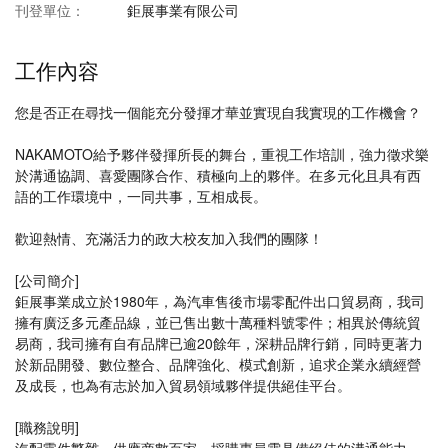
刊登單位：
鉅展事業有限公司
工作內容
您是否正在尋找一個能充分發揮才華並實現自我實現的工作機會？
NAKAMOTO給予夥伴發揮所長的舞台，重視工作培訓，強力徵求樂
於溝通協調、喜愛團隊合作、積極向上的夥伴。在多元化且具有西
語的工作環境中，一同共事，互相成長。
歡迎熱情、充滿活力的政大校友加入我們的團隊！
[公司簡介]
鉅展事業成立於1980年，為汽車售後市場零配件出口貿易商，我司
擁有廣泛多元產品線，並已售出數十萬種料號零件；相異於傳統貿
易商，我司擁有自有品牌已逾20餘年，深耕品牌行銷，同時更著力
於新品開發、數位整合、品牌強化、模式創新，追求企業永續經營
及成長，也為有志於加入貿易領域夥伴提供絕佳平台。
[職務說明]