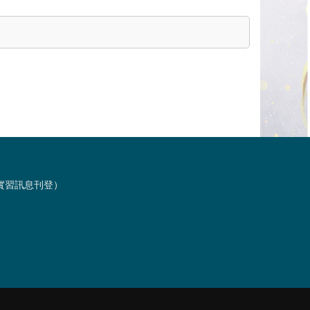
習與實習訊息刊登）