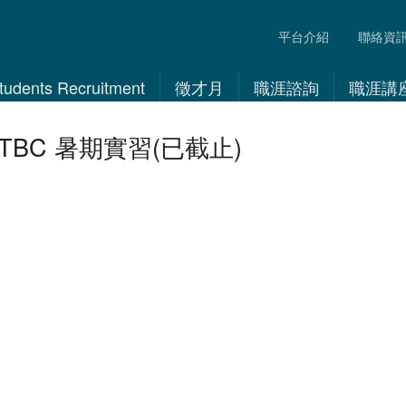
平台介紹
聯絡資
 Students Recruitment
徵才月
職涯諮詢
職涯講
TBC 暑期實習(已截止)