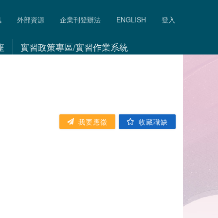
訊
外部資源
企業刊登辦法
ENGLISH
登入
座
實習政策專區/實習作業系統
我要應徵
收藏職缺