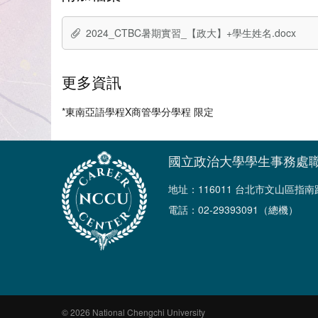
2024_CTBC暑期實習_【政大】+學生姓名.docx
更多資訊
*東南亞語學程X商管學分學程 限定
國立政治大學學生事務處
地址：116011 台北市文山區指
電話：02-29393091（總機）
© 2026 National Chengchi University