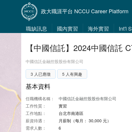
政大職涯平台 NCCU Career Platform
職缺訊息
國內實習
海外實習
Int'l
【中國信託】2024中國信託 C
中國信託金融控股股份有限公司
3 人已應徵
5 人有興趣
基本資料
任職機構名稱：
中國信託金融控股股份有限公司
工作性質：
實習
工作地點：
台北市南港區
薪資待遇：
月薪制（每月： 30,000 元）
需求人數：
6