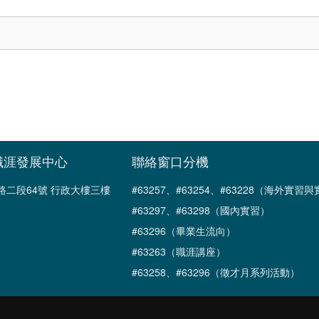
職涯發展中心
聯絡窗口分機
南路二段64號 行政大樓三樓
#63257、#63254、#63228（海外實
#63297、#63298（國內實習）
#63296（畢業生流向）
#63263（職涯講座）
#63258、#63296（徵才月系列活動）