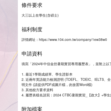
條件要求
大三以上在學生(含碩士)
福利制度
詳情網址：https://www.104.com.tw/company/1ew38w0
申請資料
填寫「2024年中信金控暑期實習專用履歷表」，並附上
1. 最近1學期成績單、學生證影本
2. 近兩年英語能力檢測證明 (TOEFL、TOEIC、IELTS、
明文件 (請提供PDF或圖片檔，勿放置Word檔)
3. 其他校方要求資料
4. 履歷表檔名請寫：2024 CTBC暑期實習_【政大】+學
附加檔案