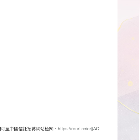
紹可至中國信託招募網站檢閱：
https://reurl.cc/orjjAQ