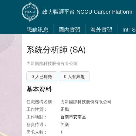
政大職涯平台 NCCU Career Platform
職缺訊息
國內實習
海外實習
Int'l
系統分析師 (SA)
力新國際科技股份有限公司
0 人已應徵
0 人有興趣
基本資料
任職機構名稱：
力新國際科技股份有限公司
工作性質：
正職
工作地點：
台南市安南區
薪資待遇：
面議
需求人數：
1