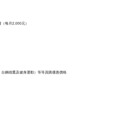
每月2,000元）
鷹、台鋼雄鷹及健身運動）等等員購優惠價格