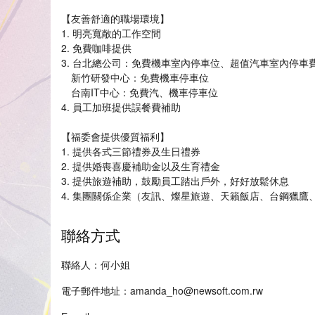
【友善舒適的職場環境】
1. 明亮寬敞的工作空間
2. 免費咖啡提供
3. 台北總公司：免費機車室內停車位、超值汽車室內停車費（
新竹研發中心：免費機車停車位
台南IT中心：免費汽、機車停車位
4. 員工加班提供誤餐費補助
【福委會提供優質福利】
1. 提供各式三節禮券及生日禮券
2. 提供婚喪喜慶補助金以及生育禮金
3. 提供旅遊補助，鼓勵員工踏出戶外，好好放鬆休息
4. 集團關係企業（友訊、燦星旅遊、天籟飯店、台鋼獵
聯絡方式
聯絡人：何小姐
電子郵件地址：amanda_ho@newsoft.com.rw