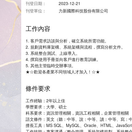
刊登日期：
2023-12-21
刊登單位：
力新國際科技股份有限公司
工作內容
1. 客戶需求訪談與分析，確立系統所需功能。
2. 規劃資料庫架構、系統架構與流程，撰寫分析文件。
3. 系統整合測試、上線導入。
4. 撰寫使用手冊並向客戶進行教育訓練。
5. 其他主管臨時交辦事項。
★☆歡迎各產業不同領域人才加入！☆★
條件要求
工作經驗：2年以上佳
學歷要求：大學、碩士
科系要求：資訊管理相關，資訊工程相關，企業管理相關
語文條件：英文（聽：中等、說：中等、讀：中等、寫：
擅長工具：MS SQL、MySQL、Oracle、HTML、JavaScri
工作技能：專案溝通╱整合管理、系統架構規劃、系統整