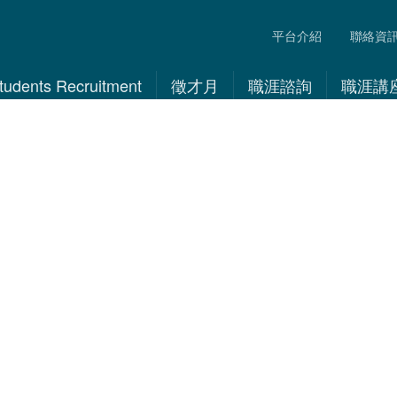
平台介紹
聯絡資
 Students Recruitment
徵才月
職涯諮詢
職涯講