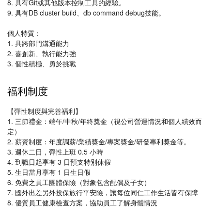
8. 具有Git或其他版本控制工具的經驗。
9. 具有DB cluster build、db command debug技能。
個人特質：
1. 具跨部門溝通能力
2. 喜創新、執行能力強
3. 個性積極、勇於挑戰
福利制度
【彈性制度與完善福利】
1. 三節禮金：端午/中秋/年終獎金（視公司營運情況和個人績效而
定）
2. 薪資制度：年度調薪/業績獎金/專案獎金/研發專利獎金等。
3. 週休二日，彈性上班 0.5 小時
4. 到職日起享有 3 日預支特別休假
5. 生日當月享有 1 日生日假
6. 免費之員工團體保險（對象包含配偶及子女）
7. 國外出差另外投保旅行平安險，讓每位同仁工作生活皆有保障
8. 優質員工健康檢查方案，協助員工了解身體情況