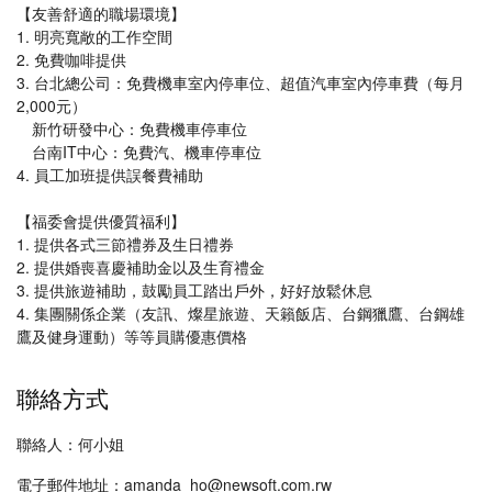
【友善舒適的職場環境】
1. 明亮寬敞的工作空間
2. 免費咖啡提供
3. 台北總公司：免費機車室內停車位、超值汽車室內停車費（每月
2,000元）
新竹研發中心：免費機車停車位
台南IT中心：免費汽、機車停車位
4. 員工加班提供誤餐費補助
【福委會提供優質福利】
1. 提供各式三節禮券及生日禮券
2. 提供婚喪喜慶補助金以及生育禮金
3. 提供旅遊補助，鼓勵員工踏出戶外，好好放鬆休息
4. 集團關係企業（友訊、燦星旅遊、天籟飯店、台鋼獵鷹、台鋼雄
鷹及健身運動）等等員購優惠價格
聯絡方式
聯絡人：何小姐
電子郵件地址：amanda_ho@newsoft.com.rw