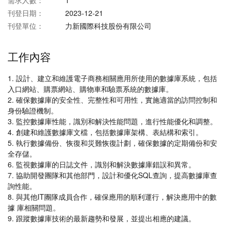
需求人數：
1
刊登日期：
2023-12-21
刊登單位：
力新國際科技股份有限公司
工作內容
1. 設計、建立和維護電子商務相關應用所使用的數據庫系統，包括
入口網站、購票網站、購物車和驗票系統的數據庫。
2. 確保數據庫的安全性、完整性和可用性，實施適當的訪問控制和
身份驗證機制。
3. 監控數據庫性能，識別和解決性能問題，進行性能優化和調整。
4. 創建和維護數據庫文檔，包括數據庫架構、表結構和索引。
5. 執行數據備份、恢復和災難恢復計劃，確保數據的定期備份和安
全存儲。
6. 監視數據庫的日誌文件，識別和解決數據庫錯誤和異常。
7. 協助開發團隊和其他部門，設計和優化SQL查詢，提高數據庫查
詢性能。
8. 與其他IT團隊成員合作，確保應用的順利運行，解決應用中的數
據 庫相關問題。
9. 跟蹤數據庫技術的最新趨勢和發展，並提出相應的建議。