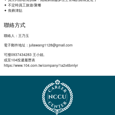
✦ 不定時員工旅遊/聚餐
✦ 喪葬津貼
聯絡方式
聯絡人：王乃玉
電子郵件地址：juliawang1128@gmail.com
可撥0937434283 王小姐,
或至104投遞履歷表
https://www.104.com.tw/company/1a2x6bmlyr