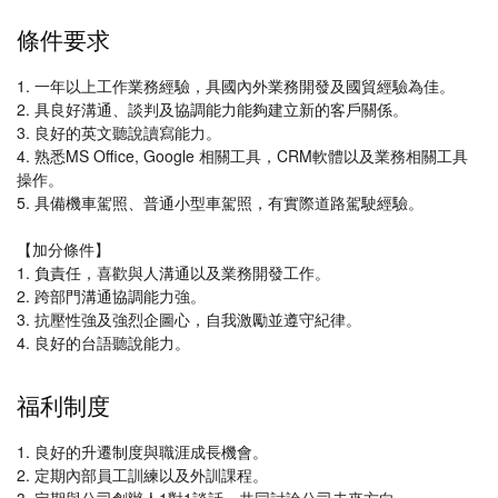
條件要求
1. 一年以上工作業務經驗，具國內外業務開發及國貿經驗為佳。
2. 具良好溝通、談判及協調能力能夠建立新的客戶關係。
3. 良好的英文聽說讀寫能力。
4. 熟悉MS Office, Google 相關工具，CRM軟體以及業務相關工具
操作。
5. 具備機車駕照、普通小型車駕照，有實際道路駕駛經驗。
【加分條件】
1. 負責任，喜歡與人溝通以及業務開發工作。
2. 跨部門溝通協調能力強。
3. 抗壓性強及強烈企圖心，自我激勵並遵守紀律。
4. 良好的台語聽說能力。
福利制度
1. 良好的升遷制度與職涯成長機會。
2. 定期內部員工訓練以及外訓課程。