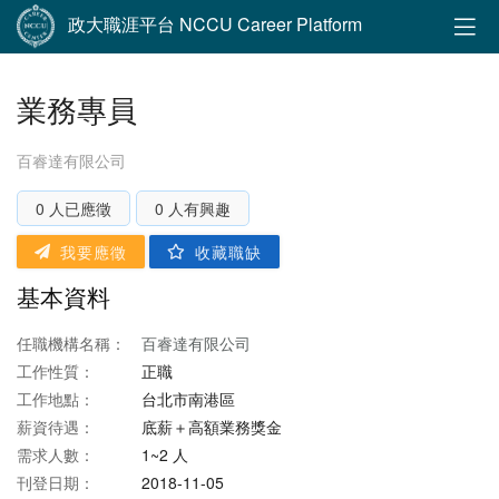
政大職涯平台 NCCU Career Platform
業務專員
百睿達有限公司
0 人已應徵
0 人有興趣
我要應徵
收藏職缺
基本資料
任職機構名稱：
百睿達有限公司
工作性質：
正職
工作地點：
台北市南港區
薪資待遇：
底薪＋高額業務獎金
需求人數：
1~2 人
刊登日期：
2018-11-05