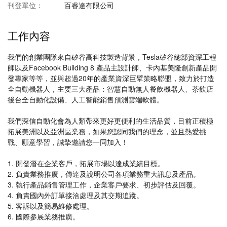
刊登單位：
百睿達有限公司
工作內容
我們的創業團隊來自矽谷高科技製造背景，Tesla矽谷總部資深工程
師以及Facebook Building 8 產品主設計師、卡內基美隆創新產品開
發專家等等，並與超過20年的產業資深巨擘策略聯盟，致力於打造
全自動機器人，主要三大產品：智慧自動無人餐飲機器人、茶飲店
後台全自動化設備、人工智能銷售預測雲端軟體。
我們深信自動化會為人類帶來更好更便利的生活品質，目前正積極
拓展美洲以及亞洲區業務，如果您認同我們的理念，並且熱愛挑
戰、願意學習，誠摯邀請您一同加入！
1. 開發潛在企業客戶，拓展市場以達成業績目標。
2. 負責業務推廣，傳達及說明公司各項業務重大訊息及產品。
3. 執行產品銷售管理工作，企業客戶要求、初步評估及回覆。
4. 負責國內外訂單接洽處理及其交期追蹤。
5. 客訴以及簡易維修處理。
6. 國際參展業務推廣。