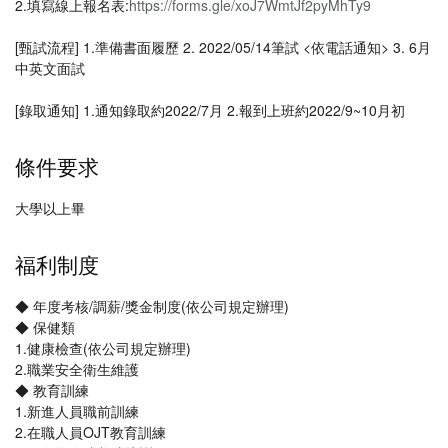
2.填寫線上報名表:
https://forms.gle/xoJ7WmtJf2pyMhTy9
[甄試流程] 1.準備書面履歷 2. 2022/05/14筆試 <依電話通知> 3. 6月
中英文面試
[錄取通知] 1.通知錄取約2022/7月 2.報到上班約2022/9~10月初
條件要求
大學以上畢
福利制度
◆ 年度考核/調薪/獎金制度(依公司規定辦理)
◆ 保健類
1.健康檢查(依公司規定辦理)
2.職業安全衛生維護
◆ 教育訓練
1.新進人員職前訓練
2.在職人員OJT教育訓練