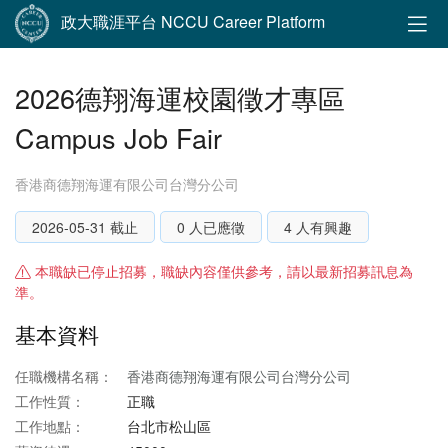
政大職涯平台 NCCU Career Platform
2026德翔海運校園徵才專區
Campus Job Fair
香港商德翔海運有限公司台灣分公司
2026-05-31 截止
0 人已應徵
4 人有興趣
本職缺已停止招募，職缺內容僅供參考，請以最新招募訊息為
準。
基本資料
任職機構名稱：
香港商德翔海運有限公司台灣分公司
工作性質：
正職
工作地點：
台北市松山區