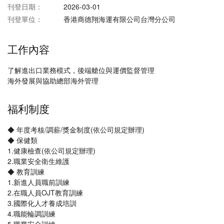
刊登日期：
2026-03-01
刊登單位：
香港商德翔海運有限公司台灣分公司
工作內容
了解進出口業務模式，後端艙位與運價監督管理
海外發展與協助總部海外管理
福利制度
◆ 年度考核/調薪/獎金制度(依公司規定辦理)
◆ 保健類
1.健康檢查(依公司規定辦理)
2.職業安全衛生維護
◆ 教育訓練
1.新進人員職前訓練
2.在職人員OJT教育訓練
3.國際化人才養成培訓
4.職能輪調訓練