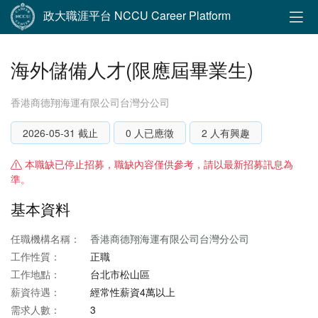
政大職涯平台 NCCU Career Platform
海外儲備人才(限應屆畢業生)
香港商德翔海運有限公司台灣分公司
2026-05-31 截止
0 人已應徵
2 人有興趣
本職缺已停止招募，職缺內容僅供參考，請以最新招募訊息為
準。
基本資料
任職機構名稱：
香港商德翔海運有限公司台灣分公司
工作性質：
正職
工作地點：
台北市松山區
薪資待遇：
經常性薪資4萬以上
需求人數：
3