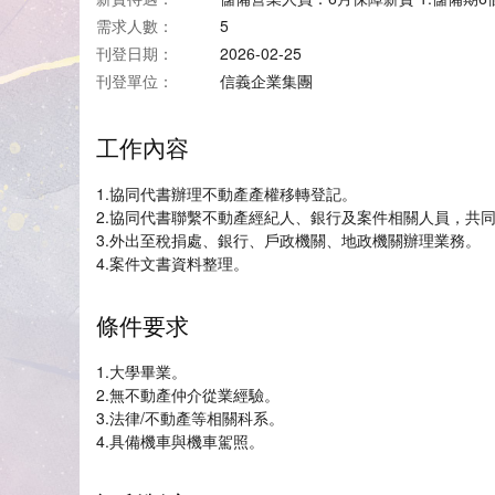
需求人數：
5
刊登日期：
2026-02-25
刊登單位：
信義企業集團
工作內容
1.協同代書辦理不動產產權移轉登記。
2.協同代書聯繫不動產經紀人、銀行及案件相關人員，共
3.外出至稅捐處、銀行、戶政機關、地政機關辦理業務。
4.案件文書資料整理。
條件要求
1.大學畢業。
2.無不動產仲介從業經驗。
3.法律/不動產等相關科系。
4.具備機車與機車駕照。