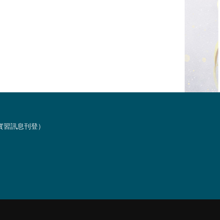
習與實習訊息刊登）