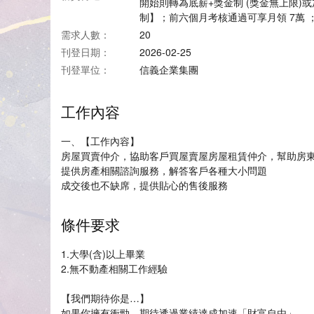
開始則轉為底薪+獎金制 (獎金無上限)
制】；前六個月考核通過可享月領 7萬 ；
需求人數：
20
刊登日期：
2026-02-25
刊登單位：
信義企業集團
工作內容
一、【工作內容】
房屋買賣仲介，協助客戶買屋賣屋房屋租賃仲介，幫助房
提供房產相關諮詢服務，解答客戶各種大小問題
成交後也不缺席，提供貼心的售後服務
條件要求
1.大學(含)以上畢業
2.無不動產相關工作經驗
【我們期待你是…】
如果你擁有衝勁，期待透過業績達成加速「財富自由」，