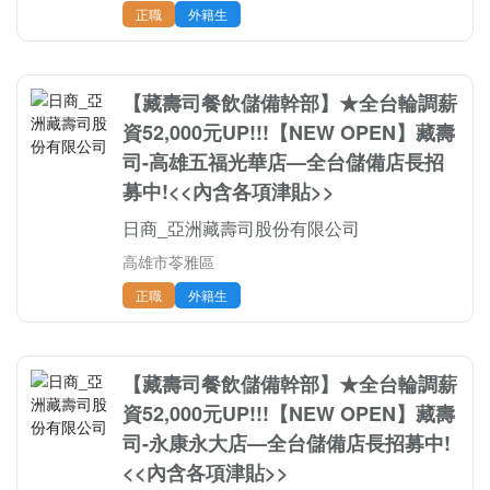
正職
外籍生
【藏壽司餐飲儲備幹部】★全台輪調薪
資52,000元UP!!!【NEW OPEN】藏壽
司-高雄五福光華店—全台儲備店長招
募中!<<內含各項津貼>>
日商_亞洲藏壽司股份有限公司
高雄市苓雅區
正職
外籍生
【藏壽司餐飲儲備幹部】★全台輪調薪
資52,000元UP!!!【NEW OPEN】藏壽
司-永康永大店—全台儲備店長招募中!
<<內含各項津貼>>