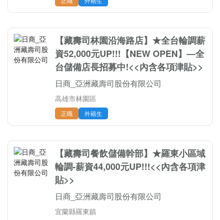
正職
外籍生
【藏壽司林園沿海路店】★全台輪調薪
資52,000元UP!!!【NEW OPEN】—全
台儲備店長招募中!<<內含各項津貼>>
日商_亞洲藏壽司股份有限公司
高雄市林園區
正職
外籍生
【藏壽司餐飲儲備幹部】★羅東小區域
輪調-薪資44,000元UP!!!<<內含各項津
貼>>
日商_亞洲藏壽司股份有限公司
宜蘭縣羅東鎮