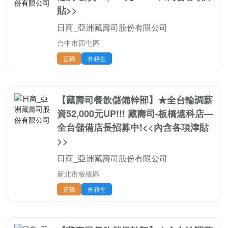
貼>>
日商_亞洲藏壽司股份有限公司
台中市西屯區
正職
外籍生
【藏壽司餐飲儲備幹部】★全台輪調薪
資52,000元UP!!! 藏壽司-板橋遠科店—
全台儲備店長招募中!<<內含各項津貼
>>
日商_亞洲藏壽司股份有限公司
新北市板橋區
正職
外籍生