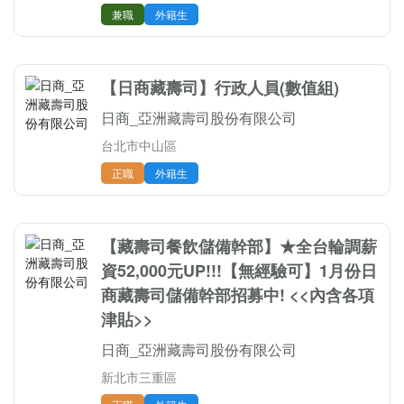
兼職
外籍生
【日商藏壽司】行政人員(數值組)
日商_亞洲藏壽司股份有限公司
台北市中山區
正職
外籍生
【藏壽司餐飲儲備幹部】★全台輪調薪
資52,000元UP!!!【無經驗可】1月份日
商藏壽司儲備幹部招募中! <<內含各項
津貼>>
日商_亞洲藏壽司股份有限公司
新北市三重區