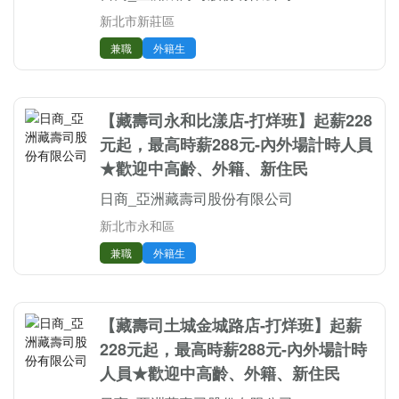
新北市新莊區
兼職
外籍生
【藏壽司永和比漾店-打烊班】起薪228
元起，最高時薪288元-內外場計時人員
★歡迎中高齡、外籍、新住民
日商_亞洲藏壽司股份有限公司
新北市永和區
兼職
外籍生
【藏壽司土城金城路店-打烊班】起薪
228元起，最高時薪288元-內外場計時
人員★歡迎中高齡、外籍、新住民