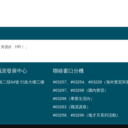
奔跑8．HR！」
職涯發展中心
聯絡窗口分機
南路二段64號 行政大樓三樓
#63257、#63254、#63228（海外實
#63297、#63298（國內實習）
#63296（畢業生流向）
#63263（職涯講座）
#63258、#63296（徵才月系列活動）