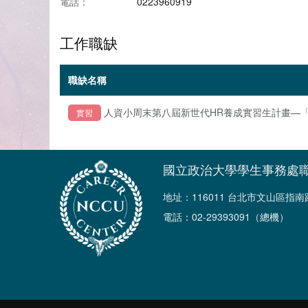
電話：
0223960919
工作職缺
職缺名稱
人資小周末第八屆新世代HR養成實習生計畫—「
實習
國立政治大學學生事務處
地址：116011 台北市文山區指
電話：02-29393091（總機）