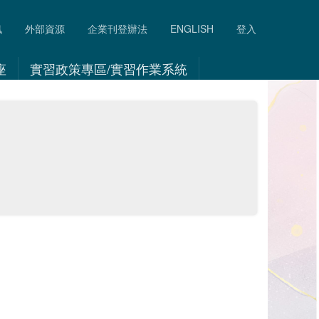
訊
外部資源
企業刊登辦法
ENGLISH
登入
座
實習政策專區/實習作業系統