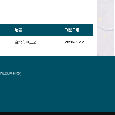
地區
刊登日期
台北市中正區
2020-03-12
習與實習訊息刊登）