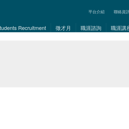
平台介紹
聯絡資
 Students Recruitment
徵才月
職涯諮詢
職涯講