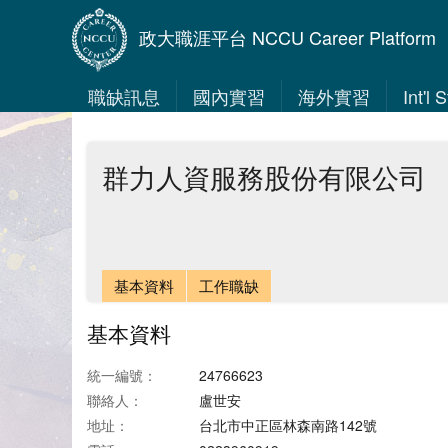
政大職涯平台 NCCU Career Platform
職缺訊息
國內實習
海外實習
Int'l
群力人資服務股份有限公司
基本資料
工作職缺
基本資料
統一編號：
24766623
聯絡人：
盧世安
地址：
台北市中正區林森南路142號