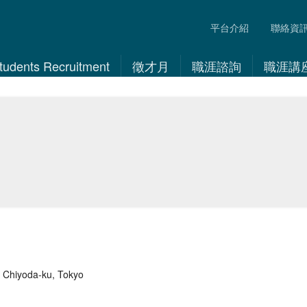
平台介紹
聯絡資
 Students Recruitment
徵才月
職涯諮詢
職涯講
, Chiyoda-ku, Tokyo