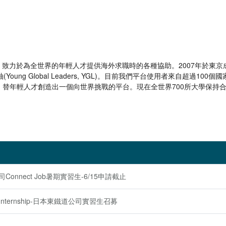
AREER)，致力於為全世界的年輕人才提供海外求職時的各種協助。2007年
g Global Leaders, YGL)。目前我們平台使用者來自超過100個國
，替年輕人才創造出一個向世界挑戰的平台。現在全世界700所大學保持
nnect Job暑期實習生-6/15申請截止
lobal Internship-日本東鐵道公司實習生召募