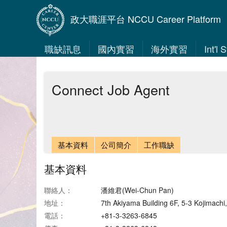
政大職涯平台 NCCU Career Platform
職缺訊息
國內實習
海外實習
Int'l
Connect Job Agent
基本資料
公司簡介
工作職缺
基本資料
聯絡人：
潘維君(Wei-Chun Pan)
地址：
7th Akiyama Building 6F, 5-3 Kojimachi
電話：
+81-3-3263-6845