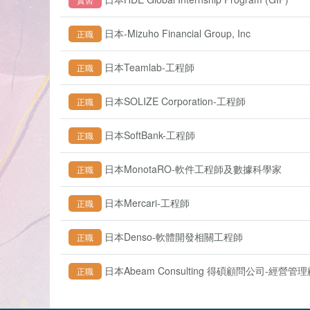
日本-Mizuho Financial Group, Inc
正職
日本Teamlab-工程師
正職
日本SOLIZE Corporation-工程師
正職
日本SoftBank-工程師
正職
日本MonotaRO-軟件工程師及數據科學家
正職
日本Mercari-工程師
正職
日本Denso-軟體開發相關工程師
正職
日本Abeam Consulting 得碩顧問公司-經營管
正職