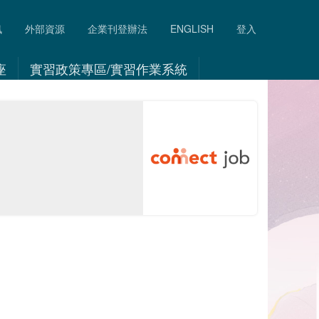
訊
外部資源
企業刊登辦法
ENGLISH
登入
座
實習政策專區/實習作業系統