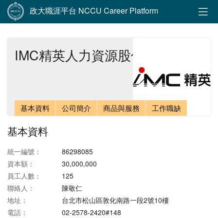
政大職涯平台 NCCU Career Platform
IMC精英人力資源股份有限公司
基本資料
公司簡介
商品與服務
工作職缺
基本資料
統一編號：
86298085
資本額：
30,000,000
員工人數：
125
聯絡人：
陳敬仁
地址：
台北市松山區敦化南路一段2號10樓
電話：
02-2578-2420#148