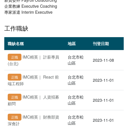
薪資委外 Payroll Outsourcing
企業教練 Executive Coaching
專家派遣 Interim Executive
工作職缺
職缺名稱
地區
刊登日期
IMC精英｜ 計薪專員
台北市松
正職
2023-11-08
山區
(台北)
IMC精英｜ React 前
台北市松
正職
2023-11-01
山區
端工程師
IMC精英｜ 人資招募
台北市松
正職
2023-11-01
山區
顧問
IMC精英｜ 財務部資
台北市松
正職
2023-11-01
山區
深會計