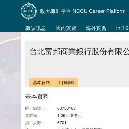
政大職涯平台 NCCU Career Platform
職缺訊息
國內實習
海外實習
Int'l
台北富邦商業銀行股份有限
基本資料
工作職缺
基本資料
統一編號：
03750168
資本額：
1,065.18億元
員工人數：
6701