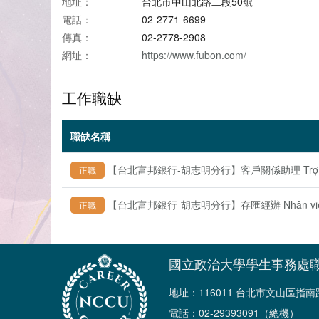
地址：
台北市中山北路二段50號
電話：
02-2771-6699
傳真：
02-2778-2908
網址：
https://www.fubon.com/
工作職缺
職缺名稱
【台北富邦銀行-胡志明分行】客戶關係助理 Trợ lý giám đ
正職
【台北富邦銀行-胡志明分行】存匯經辦 Nhân viên phòng 
正職
國立政治大學學生事務處
地址：116011 台北市文山區指
電話：02-29393091（總機）