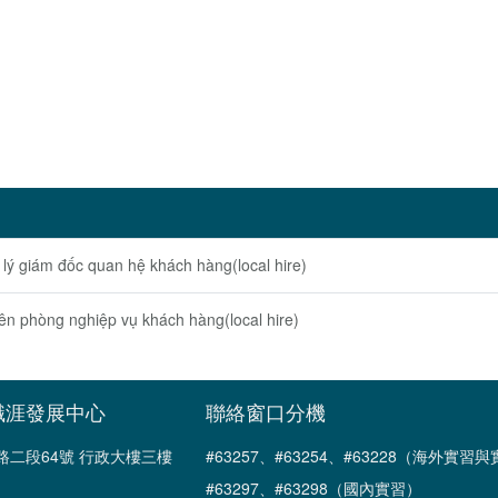
ốc quan hệ khách hàng(local hire)
nghiệp vụ khách hàng(local hire)
職涯發展中心
聯絡窗口分機
南路二段64號 行政大樓三樓
#63257、#63254、#63228（海外實
#63297、#63298（國內實習）