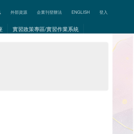
訊
外部資源
企業刊登辦法
ENGLISH
登入
座
實習政策專區/實習作業系統