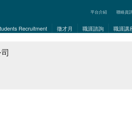
平台介紹
聯絡資
 Students Recruitment
徵才月
職涯諮詢
職涯講
公司