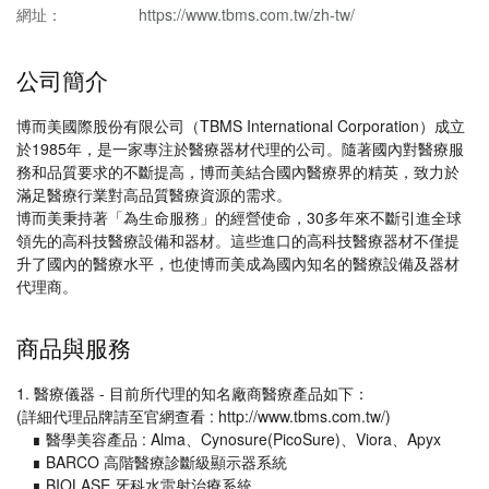
網址：
https://www.tbms.com.tw/zh-tw/
公司簡介
博而美國際股份有限公司（TBMS International Corporation）成立
於1985年，是一家專注於醫療器材代理的公司。隨著國內對醫療服
務和品質要求的不斷提高，博而美結合國內醫療界的精英，致力於
滿足醫療行業對高品質醫療資源的需求。
博而美秉持著「為生命服務」的經營使命，30多年來不斷引進全球
領先的高科技醫療設備和器材。這些進口的高科技醫療器材不僅提
升了國內的醫療水平，也使博而美成為國內知名的醫療設備及器材
代理商。
商品與服務
1. 醫療儀器 - 目前所代理的知名廠商醫療產品如下：
(詳細代理品牌請至官網查看 : http://www.tbms.com.tw/)
∎ 醫學美容產品 : Alma、Cynosure(PicoSure)、Viora、Apyx
∎ BARCO 高階醫療診斷級顯示器系統
∎ BIOLASE 牙科水雷射治療系統