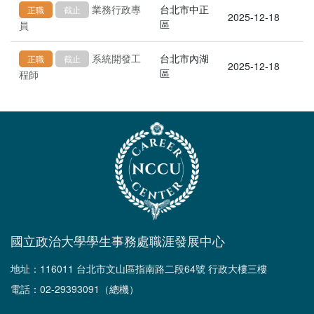
業務行政專
台北市中正
正職
截止
2025-12-18
區
員
系統開發工
台北市內湖
正職
截止
2025-12-18
區
程師
國立政治大學學生事務處職涯發展中心
地址：116011 台北市文山區指南路二段64號 行政大樓三樓
電話：02-29393091（總機）