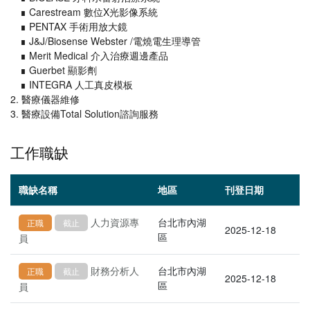
∎ Carestream 數位X光影像系統
∎ PENTAX 手術用放大鏡
∎ J&J/Biosense Webster /電燒電生理導管
∎ Merit Medical 介入治療週邊產品
∎ Guerbet 顯影劑
∎ INTEGRA 人工真皮模板
2. 醫療儀器維修
3. 醫療設備Total Solution諮詢服務
工作職缺
職缺名稱
地區
刊登日期
人力資源專
台北市內湖
正職
截止
2025-12-18
區
員
財務分析人
台北市內湖
正職
截止
2025-12-18
區
員