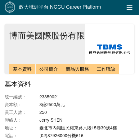
政大職涯平台 NCCU Career Platform
博而美國際股份有限公司
基本資料
公司簡介
商品與服務
工作職缺
基本資料
統一編號：
23359021
資本額：
3億2500萬元
員工人數：
250
聯絡人：
Jerry SHEN
地址：
臺北市內湖區民權東路六段15巷39號4樓
電話：
(02)87926000分機616