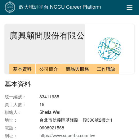
政大職涯平台 NCCU Career Platform
廣興顧問股份有限公司
基本資料
公司簡介
商品與服務
工作職缺
基本資料
統一編號：
83411985
員工人數：
15
聯絡人：
Sheila Wei
地址：
台北市信義區基隆路一段396號2樓之1
電話：
0908921568
網址：
https://www.superbc.com.tw/