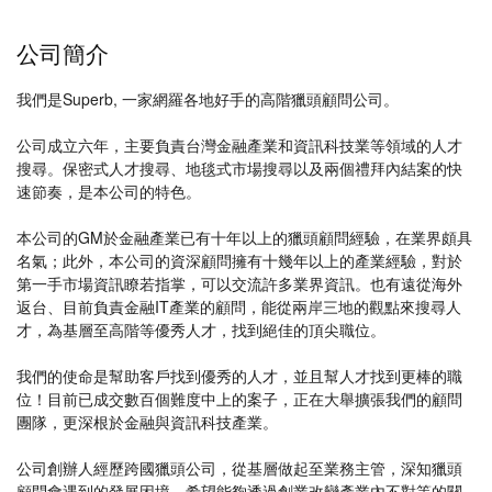
公司簡介
我們是Superb, 一家網羅各地好手的高階獵頭顧問公司。
公司成立六年，主要負責台灣金融產業和資訊科技業等領域的人才
搜尋。保密式人才搜尋、地毯式市場搜尋以及兩個禮拜內結案的快
速節奏，是本公司的特色。
本公司的GM於金融產業已有十年以上的獵頭顧問經驗，在業界頗具
名氣；此外，本公司的資深顧問擁有十幾年以上的產業經驗，對於
第一手市場資訊瞭若指掌，可以交流許多業界資訊。也有遠從海外
返台、目前負責金融IT產業的顧問，能從兩岸三地的觀點來搜尋人
才，為基層至高階等優秀人才，找到絕佳的頂尖職位。
我們的使命是幫助客戶找到優秀的人才，並且幫人才找到更棒的職
位！目前已成交數百個難度中上的案子，正在大舉擴張我們的顧問
團隊，更深根於金融與資訊科技產業。
公司創辦人經歷跨國獵頭公司，從基層做起至業務主管，深知獵頭
顧問會遇到的發展困境，希望能夠透過創業改變產業內不對等的關