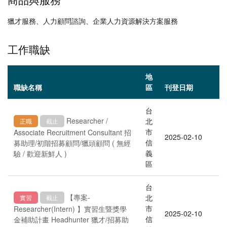
獵才服務、人力顧問諮詢、企業人力資源解決方案服務
工作職缺
地
職缺名稱
區
刊登日期
台
Researcher /
北
正職
截止
市
Associate Recruitment Consultant 招
2025-02-10
信
募助理/初階招募顧問/獵頭顧問 ( 無經
義
驗 / 歡迎新鮮人 )
區
台
【專案-
北
實習
截止
市
Researcher(Intern) 】實習生暨獎學
2025-02-10
信
金補助計畫 Headhunter 獵才/招募助