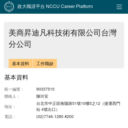
政大職涯平台 NCCU Career Platform
美商昇迪凡科技術有限公司台灣
分公司
基本資料
工作職缺
基本資料
統一編號：
90337510
聯絡人：
陳玠安
台北市中正區衡陽路51號10樓5之12（捷運西門
地址：
站 4號出口）
電話：
(02)7746-1280 #200