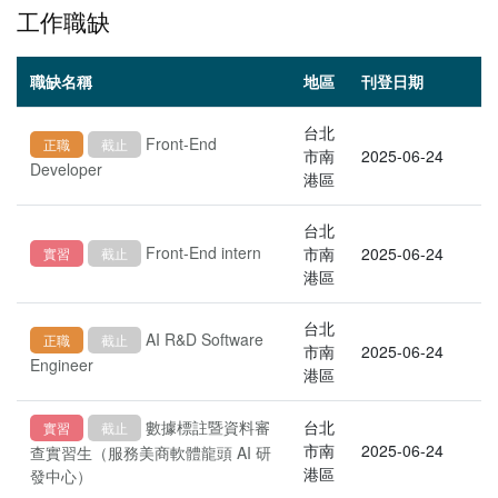
工作職缺
職缺名稱
地區
刊登日期
台北
Front-End
正職
截止
市南
2025-06-24
Developer
港區
台北
Front-End intern
市南
2025-06-24
實習
截止
港區
台北
AI R&D Software
正職
截止
市南
2025-06-24
Engineer
港區
數據標註暨資料審
台北
實習
截止
市南
2025-06-24
查實習生（服務美商軟體龍頭 AI 研
港區
發中心）