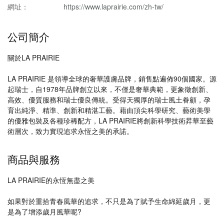
網址：
https://www.laprairie.com/zh-tw/
公司簡介
關於LA PRAIRIE
LA PRAIRIE 是領導全球的奢華護膚品牌，銷售點遍佈90個國家。源
起瑞士，自1978年品牌創立以來，不僅是奢華典範，更象徵創新、
高效、優質服務和瑞士優良傳統。受得天獨厚的瑞士風土眷顧，孕
育出純淨、精準、創新和精湛工藝。藉由頂尖科學研究、藝術美學
的優雅包裝及各種珍稀配方，LA PRAIRIE將創新科學技術昇華至藝
術層次，致力實現追求永恆之美的承諾。
商品與服務
LA PRAIRIE的永恆無盡之美
如果對於重拾青春風華的追求，不只是為了賦予生命綿延歲月，更
是為了增添歲月風華呢?