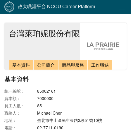
政大職涯平台 NCCU Career Platform
台灣萊珀妮股份有限公司
基本資料
公司簡介
商品與服務
工作職缺
基本資料
統一編號：
85002161
資本額：
7000000
員工人數：
85
聯絡人：
Michael Chen
地址：
臺北市中山區民生東路3段51號10樓
電話：
02-7711-0190