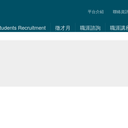
平台介紹
聯絡資
 Students Recruitment
徵才月
職涯諮詢
職涯講