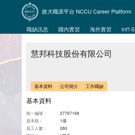
政大職涯平台 NCCU Career Platform
職缺訊息
國內實習
海外實習
Int'l
慧邦科技股份有限公司
基本資料
公司簡介
工作職缺
基本資料
統一編號：
27767168
資本額：
1億
員工人數：
280