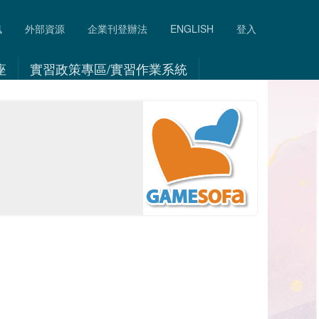
訊
外部資源
企業刊登辦法
ENGLISH
登入
座
實習政策專區/實習作業系統