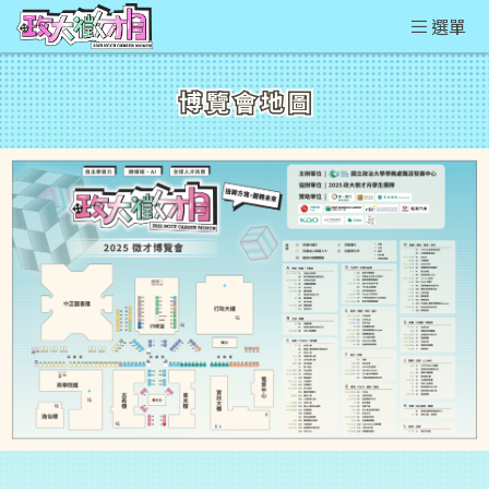
選單
博覽會地圖
博覽會地圖
博覽會地圖