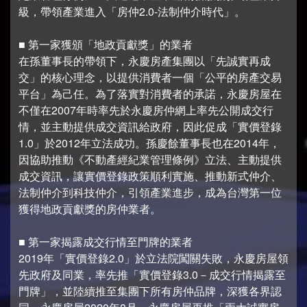
級，帶領產業進入「房仲2.0-法制仲介時代」。
■ 第一家獲頒「地政貢獻獎」的業者
在孫董事長的帶領下，永慶房產集團以「先誠實再成
交」的核心理念，以提供消費者一個「公平的房產交易
平台」為己任。為了落實對消費者的承諾，永慶房屋在
不僅在2007年時率先於永慶房仲網上率先公開成交行
情，並主動提供成交資訊給政府，因此促成「實價登錄
1.0」於2012年立法成功。孫慶餘董事長也在2014年，
因協助推動《不動產經紀業管理條例》立法、主動提供
成交資訊，讓實價登錄政策順利實施、推動新式仲介、
法制仲介到科技仲介，引領產業進步，成為台灣第一位
獲得地政貢獻獎的房仲業者。
■ 第一家揭露成交行情至門牌的業者
2019年「實價登錄2.0」於立法院闖關失敗，永慶房屋領
先政府及同業，率先推「實價登錄3.0－成交行情揭露至
門牌」，並陸續推至集團下所有房仲品牌，深獲各界認