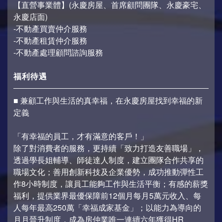
【直營事業體】(永慶房屋、首席顧問團隊、永慶豪宅、
永慶店面)
-不動產買賣仲介服務
-不動產租賃仲介服務
-不動產處理顧問諮詢服務
福利待遇
■ 兼顧工作與生活的真幸福，在永慶房屋找到幸福的新
定義
「有幸福的員工，才有滿意的客戶！」
除了對消費者的服務，更持續「致力打造友善職場」，
透過學長姐輔導、師徒達人制度，建立團隊合作共享的
職場文化；善用創新科技及企業優勢，成功推動彈性工
作8小時制度，讓員工能夠工作與生活平衡；有感的薪獎
福利，提供業界最優保障前12個月每月5萬元收入、每
人每年最高250萬「幸福成家基金」；以能力為導向的
月月晉升制度，成為房仲業唯一連續六年獲得HR